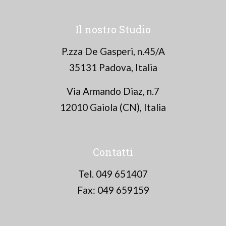
Il nostro Studio
P.zza De Gasperi, n.45/A
35131 Padova, Italia
Via Armando Diaz, n.7
12010 Gaiola (CN), Italia
Contatti
Tel. 049 651407
Fax: 049 659159