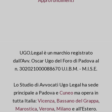
Approfondimenti
UGO.Legal è un marchio registrato
dall’Avv. Oscar Ugo del Foro di Padova al
n. 302021000088670 U.I.B.M. - M.I.S.E.
Lo Studio di Avvocati Ugo Legal ha sede
principale a Padova e
Cuneo
ma opera in
tutta Italia:
Vicenza
,
Bassano del Grappa
,
Marostica
,
Verona
,
Milano
e all'Estero.