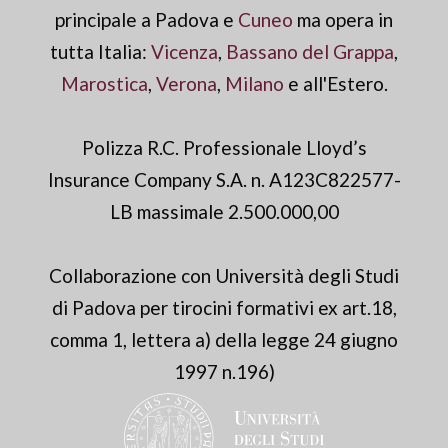
principale a Padova e
Cuneo
ma opera in
tutta Italia:
Vicenza
,
Bassano del Grappa
,
Marostica
,
Verona
,
Milano
e all'Estero.
Polizza R.C. Professionale Lloyd’s
Insurance Company S.A. n. A123C822577-
LB massimale 2.500.000,00
Collaborazione con Università degli Studi
di Padova per tirocini formativi ex art.18,
comma 1, lettera a) della legge 24 giugno
1997 n.196)