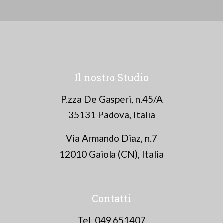
Il nostro Studio
P.zza De Gasperi, n.45/A
35131 Padova, Italia
Via Armando Diaz, n.7
12010 Gaiola (CN), Italia
Contatti
Tel. 049 651407