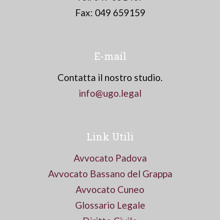
Fax: 049 659159
E-mail
Contatta il nostro studio.
info@ugo.legal
Link Utili
Avvocato Padova
Avvocato Bassano del Grappa
Avvocato Cuneo
Glossario Legale