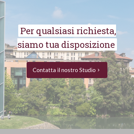
Per qualsiasi richiesta,
siamo tua disposizione
Contatta il nostro Studio