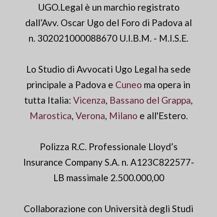
UGO.Legal è un marchio registrato
dall’Avv. Oscar Ugo del Foro di Padova al
n. 302021000088670 U.I.B.M. - M.I.S.E.
Lo Studio di Avvocati Ugo Legal ha sede
principale a Padova e
Cuneo
ma opera in
tutta Italia:
Vicenza
,
Bassano del Grappa
,
Marostica
,
Verona
,
Milano
e all'Estero.
Polizza R.C. Professionale Lloyd’s
Insurance Company S.A. n. A123C822577-
LB massimale 2.500.000,00
Collaborazione con Università degli Studi