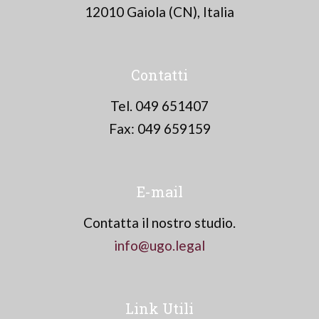
12010 Gaiola (CN), Italia
Contatti
Tel. 049 651407
Fax: 049 659159
E-mail
Contatta il nostro studio.
info@ugo.legal
Link Utili