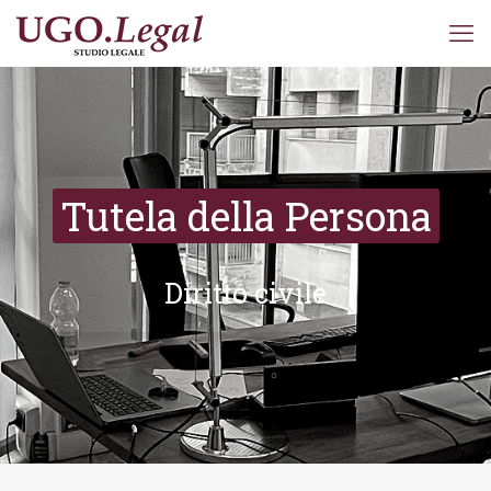
Tutela della Persona
Diritto civile