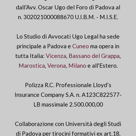
dall’Avv. Oscar Ugo del Foro di Padova al
n. 302021000088670 U.I.B.M. - M.I.S.E.
Lo Studio di Avvocati Ugo Legal ha sede
principale a Padova e
Cuneo
ma opera in
tutta Italia:
Vicenza
,
Bassano del Grappa
,
Marostica
,
Verona
,
Milano
e all'Estero.
Polizza R.C. Professionale Lloyd’s
Insurance Company S.A. n. A123C822577-
LB massimale 2.500.000,00
Collaborazione con Università degli Studi
di Padova per tirocini formativi ex art.18,