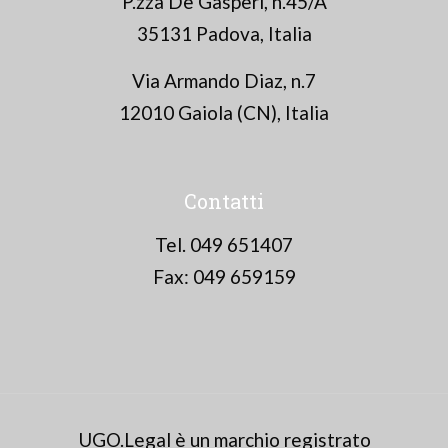
P.zza De Gasperi, n.45/A
35131 Padova, Italia
Via Armando Diaz, n.7
12010 Gaiola (CN), Italia
Contatti
Tel. 049 651407
Fax: 049 659159
UGO.Legal è un marchio registrato