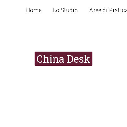
Home
Lo Studio
Aree di Pratic
China Desk