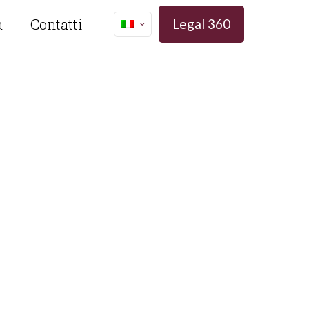
a
Contatti
Legal 360