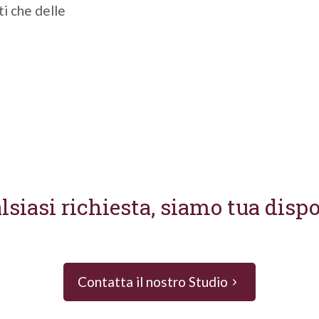
ti che delle
lsiasi richiesta, siamo tua disp
Contatta il nostro Studio