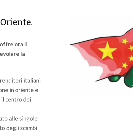
’Oriente.
offre ora il
gevolare la
enditori italiani
one in oriente e
 il centro dei
ato alle singole
to degli scambi