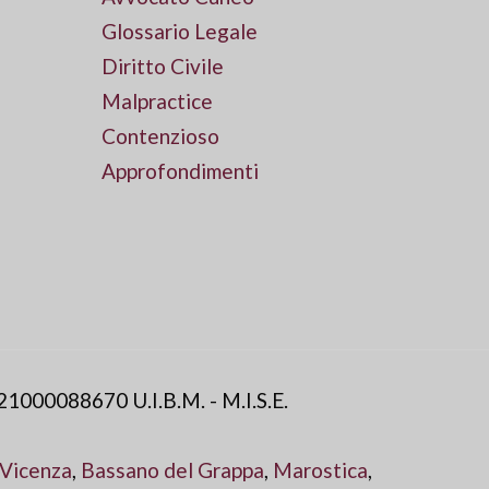
Glossario Legale
Diritto Civile
Malpractice
Contenzioso
Approfondimenti
21000088670 U.I.B.M. - M.I.S.E.
Vicenza
,
Bassano del Grappa
,
Marostica
,