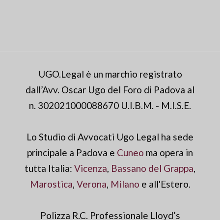
UGO.Legal è un marchio registrato
dall’Avv. Oscar Ugo del Foro di Padova al
n. 302021000088670 U.I.B.M. - M.I.S.E.
Lo Studio di Avvocati Ugo Legal ha sede
principale a Padova e
Cuneo
ma opera in
tutta Italia:
Vicenza
,
Bassano del Grappa
,
Marostica
,
Verona
,
Milano
e all'Estero.
Polizza R.C. Professionale Lloyd’s