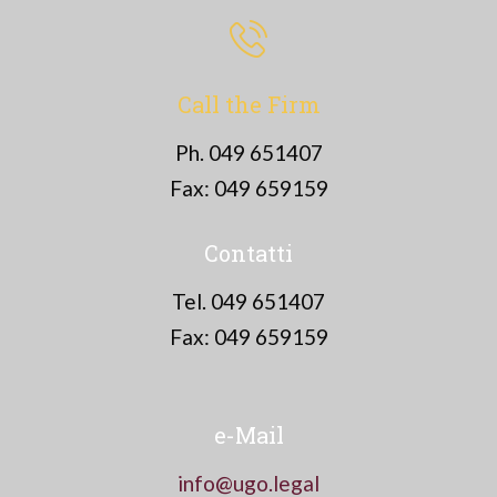
Call the Firm
Ph. 049 651407
Fax: 049 659159
Contatti
Tel. 049 651407
Fax: 049 659159
e-Mail
info@ugo.legal