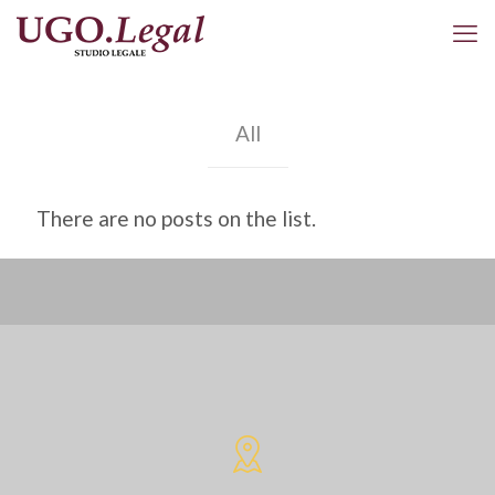
All
There are no posts on the list.