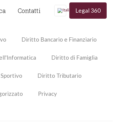
ica
Contatti
Legal 360
ivo
Diritto Bancario e Finanziario
ell'Informatica
Diritto di Famiglia
 Sportivo
Diritto Tributario
gorizzato
Privacy