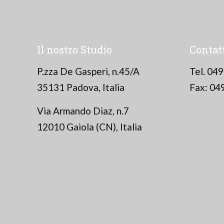
Il nostro Studio
Contat
P.zza De Gasperi, n.45/A
Tel. 04
35131 Padova, Italia
Fax: 04
Via Armando Diaz, n.7
12010 Gaiola (CN), Italia