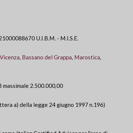
21000088670 U.I.B.M. - M.I.S.E.
Vicenza
,
Bassano del Grappa
,
Marostica
,
B massimale 2.500.000,00
ettera a) della legge 24 giugno 1997 n.196)