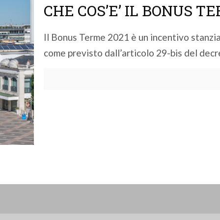
CHE COS’E’ IL BONUS TE
Il Bonus Terme 2021 è un incentivo stanzi
come previsto dall’articolo 29-bis del dec