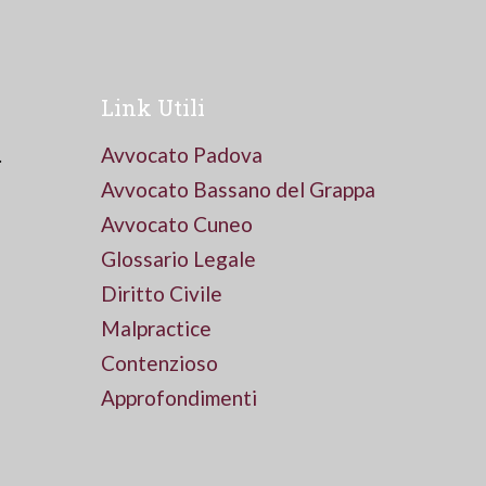
Link Utili
.
Avvocato Padova
Avvocato Bassano del Grappa
Avvocato Cuneo
Glossario Legale
Diritto Civile
Malpractice
Contenzioso
Approfondimenti