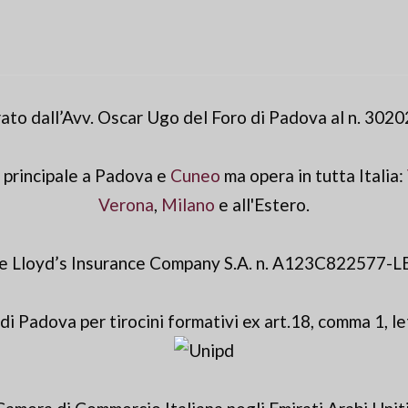
ato dall’Avv. Oscar Ugo del Foro di Padova al n. 3020
 principale a Padova e
Cuneo
ma opera in tutta Italia:
Verona
,
Milano
e all'Estero.
ale Lloyd’s Insurance Company S.A. n. A123C822577-L
di Padova per tirocini formativi ex art.18, comma 1, l