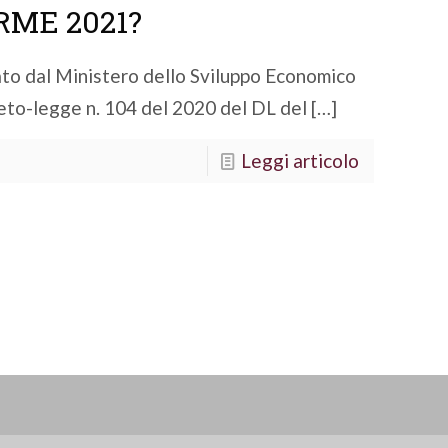
RME 2021?
ato dal Ministero dello Sviluppo Economico
reto-legge n. 104 del 2020 del DL del
[…]
Leggi articolo