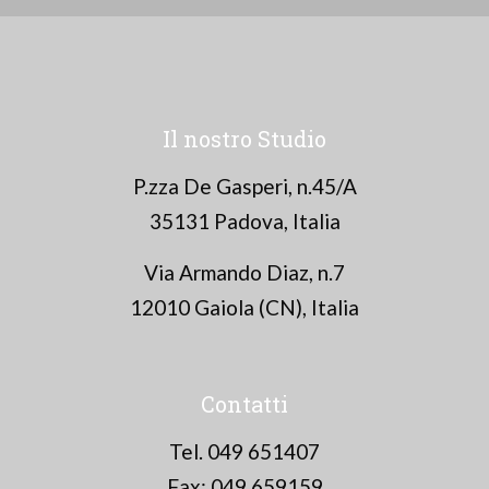
Il nostro Studio
P.zza De Gasperi, n.45/A
35131 Padova, Italia
Via Armando Diaz, n.7
12010 Gaiola (CN), Italia
Contatti
Tel. 049 651407
Fax: 049 659159