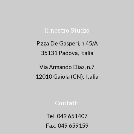
Il nostro Studio
P.zza De Gasperi, n.45/A
35131 Padova, Italia
Via Armando Diaz, n.7
12010 Gaiola (CN), Italia
Contatti
Tel. 049 651407
Fax: 049 659159