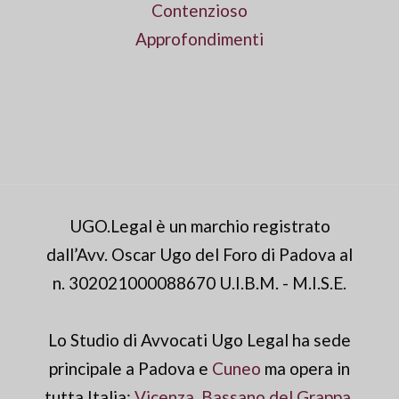
Contenzioso
Approfondimenti
UGO.Legal è un marchio registrato
dall’Avv. Oscar Ugo del Foro di Padova al
n. 302021000088670 U.I.B.M. - M.I.S.E.
Lo Studio di Avvocati Ugo Legal ha sede
principale a Padova e
Cuneo
ma opera in
tutta Italia:
Vicenza
,
Bassano del Grappa
,