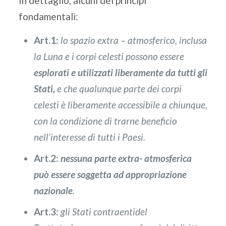
In dettaglio, alcuni dei principi
fondamentali:
Art.1:
lo spazio extra – atmosferico, inclusa
la Luna e i corpi celesti possono essere
esplorati e utilizzati liberamente da tutti gli
Stati,
e che qualunque parte dei corpi
celesti è liberamente accessibile a chiunque,
con la condizione di trarne beneficio
nell’interesse di tutti i Paesi.
Art.2:
nessuna parte extra- atmosferica
può essere soggetta ad appropriazione
nazionale
.
Art.3:
gli Stati contraenti
del