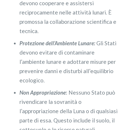
devono cooperare e assistersi
reciprocamente nelle attività lunari. È
promossa la collaborazione scientifica e
tecnica.
Protezione dell’Ambiente Lunare:
Gli Stati
devono evitare di contaminare
l’ambiente lunare e adottare misure per
prevenire danni e disturbi all’equilibrio
ecologico.
Non Appropriazione
:
Nessuno Stato può
rivendicare la sovranità o
l’appropriazione della Luna o di qualsiasi
parte di essa. Questo include il suolo, il
sottosuolo e le risorse naturali.