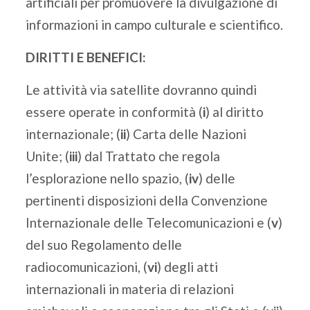
artificiali per promuovere la divulgazione di
informazioni in campo culturale e scientifico.
DIRITTI E BENEFICI:
Le attività via satellite dovranno quindi
essere operate in conformità (
i
) al diritto
internazionale; (
ii
) Carta delle Nazioni
Unite; (
iii
) dal Trattato che regola
l’esplorazione nello spazio, (
iv
) delle
pertinenti disposizioni della Convenzione
Internazionale delle Telecomunicazioni e (
v
)
del suo Regolamento delle
radiocomunicazioni, (
vi
) degli atti
internazionali in materia di relazioni