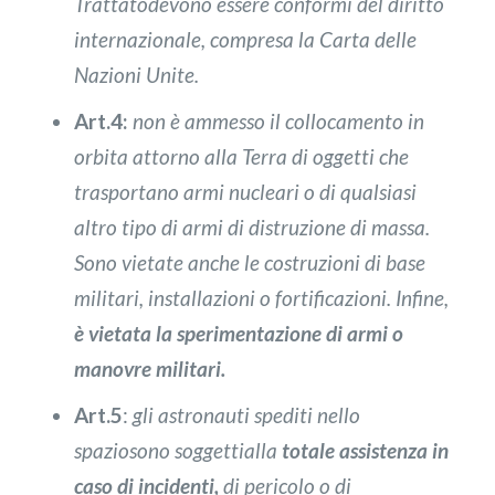
Trattato
devono essere conformi del diritto
internazionale, compresa la Carta delle
Nazioni Unite.
Art.4:
non è ammesso il collocamento in
orbita attorno alla Terra di oggetti che
trasportano armi nucleari o di qualsiasi
altro tipo di armi di distruzione di massa.
Sono vietate anche le costruzioni di base
militari, installazioni o fortificazioni. Infine,
è vietata la sperimentazione di armi o
manovre militari.
Art.5
:
gli astronauti spediti nello
spazio
sono soggetti
alla
totale assistenza in
caso di incidenti,
di pericolo o di