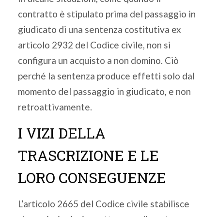
contratto è stipulato prima del passaggio in
giudicato di una sentenza costitutiva ex
articolo 2932 del Codice civile, non si
configura un acquisto a non domino. Ciò
perché la sentenza produce effetti solo dal
momento del passaggio in giudicato, e non
retroattivamente.
I VIZI DELLA
TRASCRIZIONE E LE
LORO CONSEGUENZE
L’articolo 2665 del Codice civile stabilisce