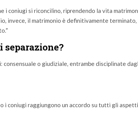
e i coniugi si riconcilino, riprendendo la vita matrimo
io, invece, il matrimonio è definitivamente terminato, 
to.”
di separazione?
pi: consensuale o giudiziale, entrambe disciplinate dagl
 i coniugi raggiungono un accordo su tutti gli aspetti 