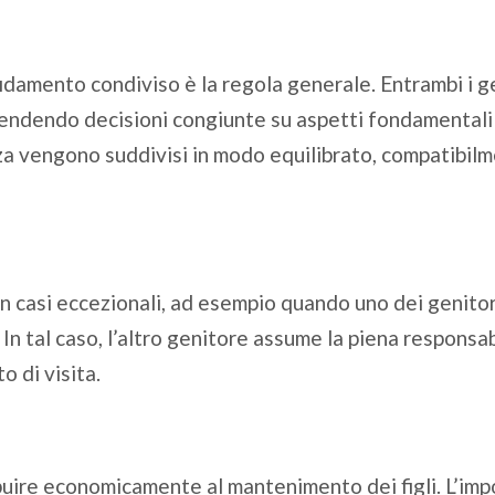
ffidamento condiviso è la regola generale. Entrambi i g
 prendendo decisioni congiunte su aspetti fondamental
nza vengono suddivisi in modo equilibrato, compatibilm
in casi eccezionali, ad esempio quando uno dei genitor
In tal caso, l’altro genitore assume la piena responsab
o di visita.
buire economicamente al mantenimento dei figli. L’imp