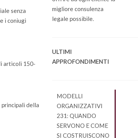
migliore consulenza
niale senza
legale possibile.
e i coniugi
ULTIMI
APPROFONDIMENTI
i articoli 150-
MODELLI
principali della
ORGANIZZATIVI
231: QUANDO
SERVONO E COME
SI COSTRUISCONO