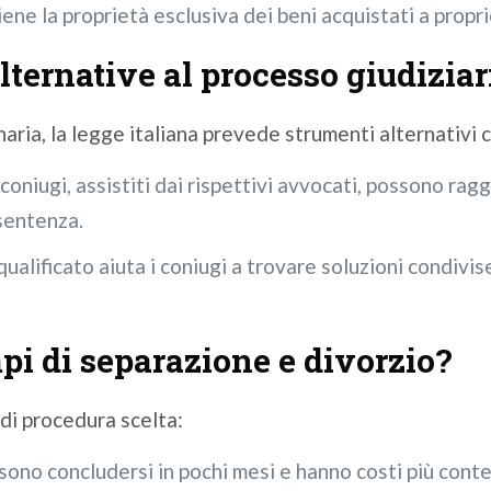
ne la proprietà esclusiva dei beni acquistati a propr
lternative al processo giudiziar
inaria, la legge italiana prevede strumenti alternativi
 coniugi, assistiti dai rispettivi avvocati, possono rag
 sentenza.
ualificato aiuta i coniugi a trovare soluzioni condivis
empi di separazione e divorzio?
a di procedura scelta:
ono concludersi in pochi mesi e hanno costi più conte