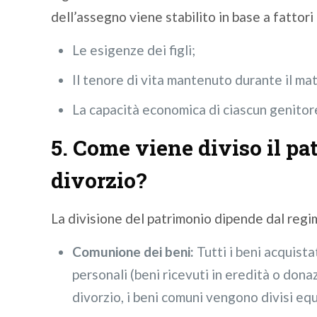
dell’assegno viene stabilito in base a fattori
Le esigenze dei figli;
Il tenore di vita mantenuto durante il ma
La capacità economica di ciascun genitor
5. Come viene diviso il pa
divorzio?
La divisione del patrimonio dipende dal regi
Comunione dei beni:
Tutti i beni acquista
personali (beni ricevuti in eredità o dona
divorzio, i beni comuni vengono divisi e