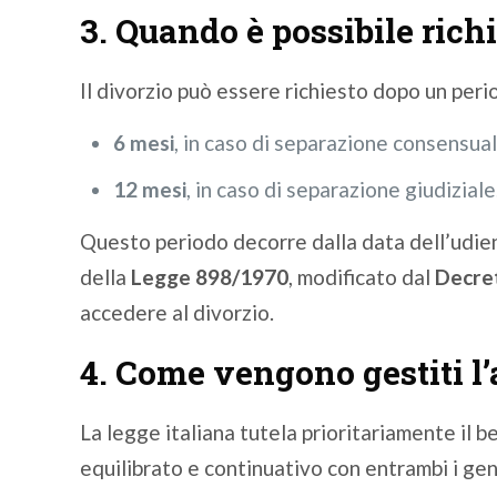
3. Quando è possibile richi
Il divorzio può essere richiesto dopo un peri
6 mesi
, in caso di separazione consensual
12 mesi
, in caso di separazione giudiziale
Questo periodo decorre dalla data dell’udienz
della
Legge 898/1970
, modificato dal
Decre
accedere al divorzio.
4. Come vengono gestiti l’
La legge italiana tutela prioritariamente il
equilibrato e continuativo con entrambi i geni