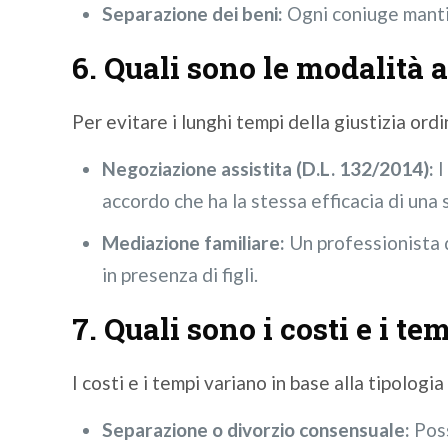
Separazione dei beni:
Ogni coniuge mantie
6. Quali sono le modalità a
Per evitare i lunghi tempi della giustizia ord
Negoziazione assistita (D.L. 132/2014):
I
accordo che ha la stessa efficacia di una
Mediazione familiare:
Un professionista q
in presenza di figli.
7. Quali sono i costi e i t
I costi e i tempi variano in base alla tipologi
Separazione o divorzio consensuale:
Poss