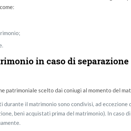
 come:
trimonio;
e.
trimonio in caso di separazione
me patrimoniale scelto dai coniugi al momento del mat
ti durante il matrimonio sono condivisi, ad eccezione d
zione, beni acquistati prima del matrimonio). In caso d
quamente.