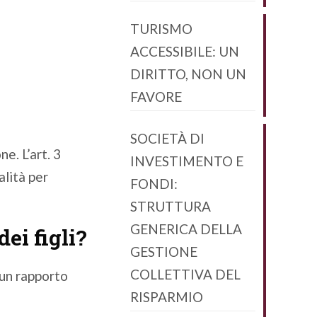
TURISMO
ACCESSIBILE: UN
DIRITTO, NON UN
FAVORE
SOCIETÀ DI
e. L’art. 3
INVESTIMENTO E
alità per
FONDI:
STRUTTURA
GENERICA DELLA
ei figli?
GESTIONE
COLLETTIVA DEL
 un rapporto
RISPARMIO