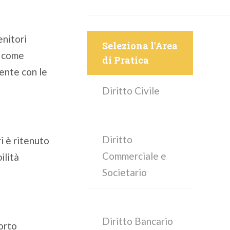
enitori
Seleziona l'Area
i come
di Pratica
ente con le
Diritto Civile
Diritto
i è ritenuto
Commerciale e
ilità
Societario
Diritto Bancario
orto