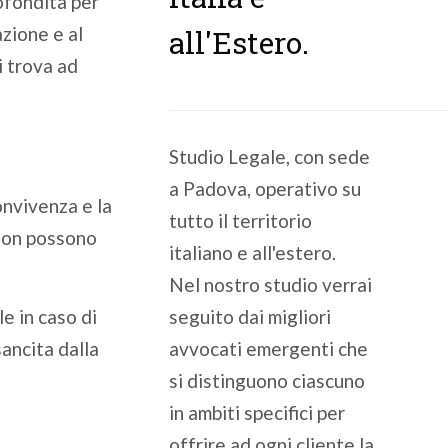
ofondita per
zione e al
all'Estero.
i trova ad
Studio Legale, con sede
a Padova, operativo su
nvivenza e la
tutto il territorio
 non possono
italiano e all'estero.
Nel nostro studio verrai
le in caso di
seguito dai migliori
sancita dalla
avvocati emergenti che
si distinguono ciascuno
in ambiti specifici per
offrire ad ogni cliente la