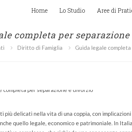
Home
Lo Studio
Aree di Prat
ale completa per separazione 
ti
Diritto di Famiglia
Guida legale completa 
i più delicati nella vita di una coppia, con implicazion
nche quello legale, economico e patrimoniale. In Itali