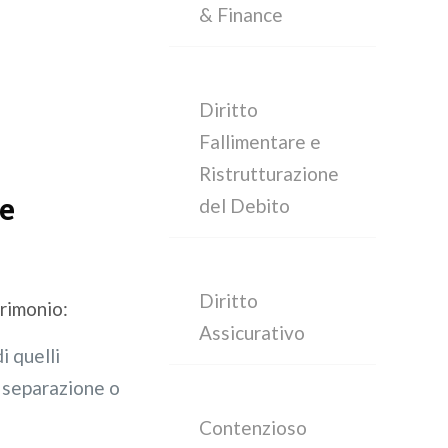
& Finance
Diritto
Fallimentare e
Ristrutturazione
 e
del Debito
Diritto
rimonio:
Assicurativo
i quelli
i separazione o
Contenzioso