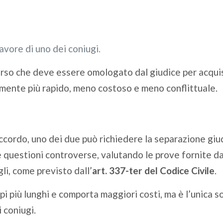
vore di uno dei coniugi.
rso che deve essere omologato dal giudice per acquis
lmente più rapido, meno costoso e meno conflittuale.
cordo, uno dei due può richiedere la separazione giudi
e questioni controverse, valutando le prove fornite da
li, come previsto dall’
art. 337-ter del Codice Civile
.
i più lunghi e comporta maggiori costi, ma è l’unica s
 coniugi.