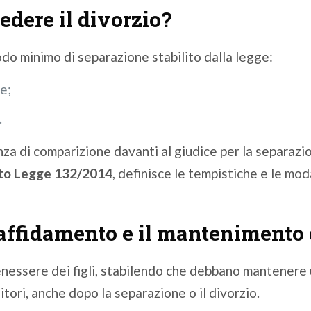
edere il divorzio?
odo minimo di separazione stabilito dalla legge:
e;
.
a di comparizione davanti al giudice per la separazion
to Legge 132/2014
, definisce le tempistiche e le mod
affidamento e il mantenimento d
 benessere dei figli, stabilendo che debbano mantenere
tori, anche dopo la separazione o il divorzio.