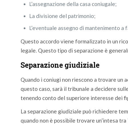
L’assegnazione della casa coniugale;
La divisione del patrimonio;
L’eventuale assegno di mantenimento a fa
Questo accordo viene formalizzato in un rico
legale. Questo tipo di separazione è genera
Separazione giudiziale
Quando i coniugi non riescono a trovare un ac
questo caso, sarà il tribunale a decidere sull
tenendo conto del superiore interesse dei fig
La separazione giudiziale può richiedere temp
quando non è possibile trovare un’intesa tra i