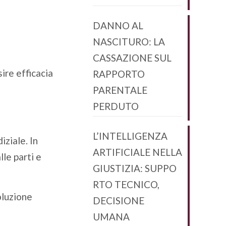
DANNO AL
NASCITURO: LA
CASSAZIONE SUL
ire efficacia
RAPPORTO
PARENTALE
PERDUTO
L’INTELLIGENZA
ziale. In
ARTIFICIALE NELLA
lle parti e
GIUSTIZIA: SUPPO
RTO TECNICO,
oluzione
DECISIONE
UMANA