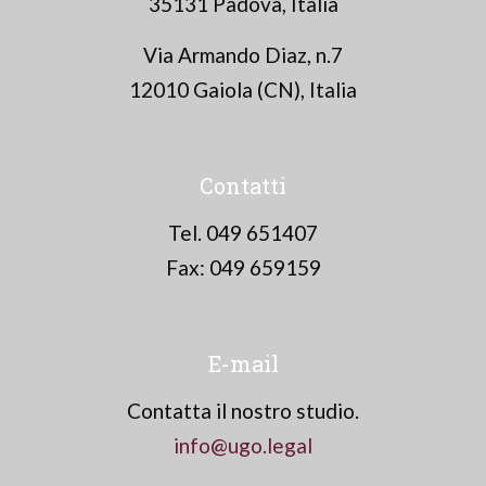
35131 Padova, Italia
Via Armando Diaz, n.7
12010 Gaiola (CN), Italia
Contatti
Tel. 049 651407
Fax: 049 659159
E-mail
Contatta il nostro studio.
info@ugo.legal