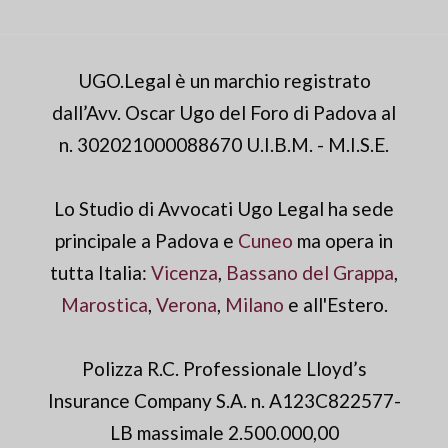
UGO.Legal è un marchio registrato
dall’Avv. Oscar Ugo del Foro di Padova al
n. 302021000088670 U.I.B.M. - M.I.S.E.
Lo Studio di Avvocati Ugo Legal ha sede
principale a Padova e
Cuneo
ma opera in
tutta Italia:
Vicenza
,
Bassano del Grappa
,
Marostica
,
Verona
,
Milano
e all'Estero.
Polizza R.C. Professionale Lloyd’s
Insurance Company S.A. n. A123C822577-
LB massimale 2.500.000,00