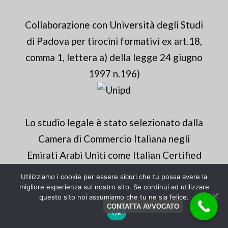
Collaborazione con Università degli Studi
di Padova per tirocini formativi ex art.18,
comma 1, lettera a) della legge 24 giugno
1997 n.196)
Lo studio legale è stato selezionato dalla
Camera di Commercio Italiana negli
Emirati Arabi Uniti come Italian Certified
Advisor per l'area di Padova.
Utilizziamo i cookie per essere sicuri che tu possa avere la
migliore esperienza sul nostro sito. Se continui ad utilizzare
questo sito noi assumiamo che tu ne sia felice.
CONTATTA AVVOCATO
Ok
Website by Mamagari.it