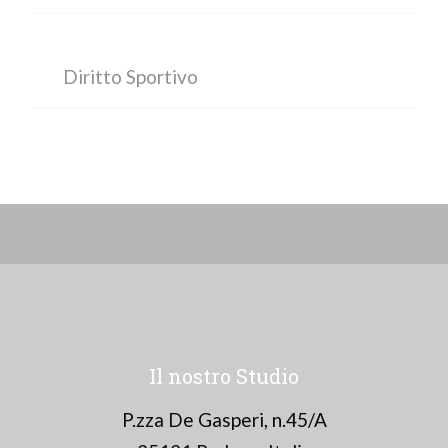
Diritto Sportivo
Il nostro Studio
P.zza De Gasperi, n.45/A