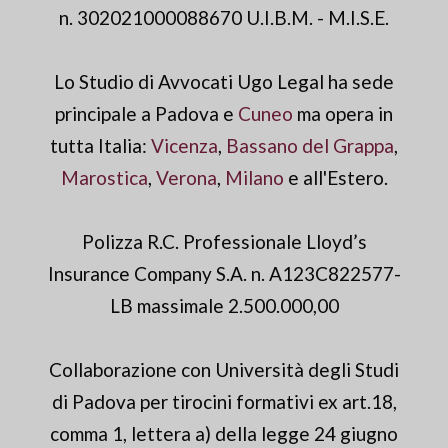
n. 302021000088670 U.I.B.M. - M.I.S.E.
Lo Studio di Avvocati Ugo Legal ha sede
principale a Padova e
Cuneo
ma opera in
tutta Italia:
Vicenza
,
Bassano del Grappa
,
Marostica
,
Verona
,
Milano
e all'Estero.
Polizza R.C. Professionale Lloyd’s
Insurance Company S.A. n. A123C822577-
LB massimale 2.500.000,00
Collaborazione con Università degli Studi
di Padova per tirocini formativi ex art.18,
comma 1, lettera a) della legge 24 giugno