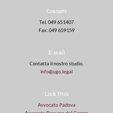
Contatti
Tel. 049 651407
Fax: 049 659159
E-mail
Contatta il nostro studio.
info@ugo.legal
Link Utili
Avvocato Padova
Avvocato Bassano del Grappa