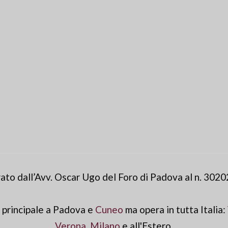
ato dall’Avv. Oscar Ugo del Foro di Padova al n. 3020
 principale a Padova e
Cuneo
ma opera in tutta Italia:
Verona
,
Milano
e all'Estero.