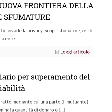
 NUOVA FRONTIERA DELLA
UE SFUMATURE
che invade la privacy. Scopri sfumature, rischi
escente.
Leggi articolo
diario per superamento del
abilità
contratto mediante cui una parte (il mutuante)
rminata quantità di denaro o
[…]