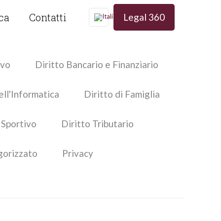
ica
Contatti
Legal 360
ivo
Diritto Bancario e Finanziario
ell'Informatica
Diritto di Famiglia
 Sportivo
Diritto Tributario
gorizzato
Privacy