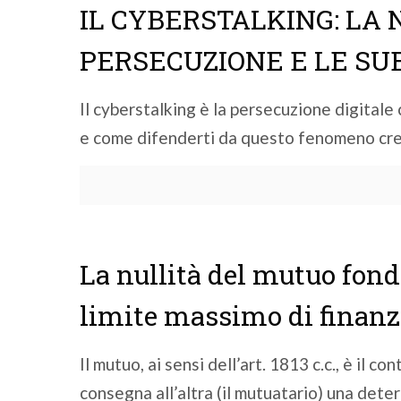
IL CYBERSTALKING: LA
PERSECUZIONE E LE S
Il cyberstalking è la persecuzione digitale 
e come difenderti da questo fenomeno cr
La nullità del mutuo fon
limite massimo di finanzi
Il mutuo, ai sensi dell’art. 1813 c.c., è il 
consegna all’altra (il mutuatario) una dete