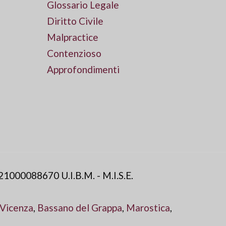
Glossario Legale
Diritto Civile
Malpractice
Contenzioso
Approfondimenti
21000088670 U.I.B.M. - M.I.S.E.
Vicenza
,
Bassano del Grappa
,
Marostica
,