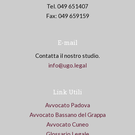
Tel. 049 651407
Fax: 049 659159
E-mail
Contatta il nostro studio.
info@ugo.legal
Link Utili
Avvocato Padova
Avvocato Bassano del Grappa
Avvocato Cuneo
Glossario Legale