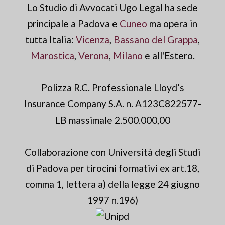
Lo Studio di Avvocati Ugo Legal ha sede
principale a Padova e
Cuneo
ma opera in
tutta Italia:
Vicenza
,
Bassano del Grappa
,
Marostica
,
Verona
,
Milano
e all'Estero.
Polizza R.C. Professionale Lloyd’s
Insurance Company S.A. n. A123C822577-
LB massimale 2.500.000,00
Collaborazione con Università degli Studi
di Padova per tirocini formativi ex art.18,
comma 1, lettera a) della legge 24 giugno
1997 n.196)