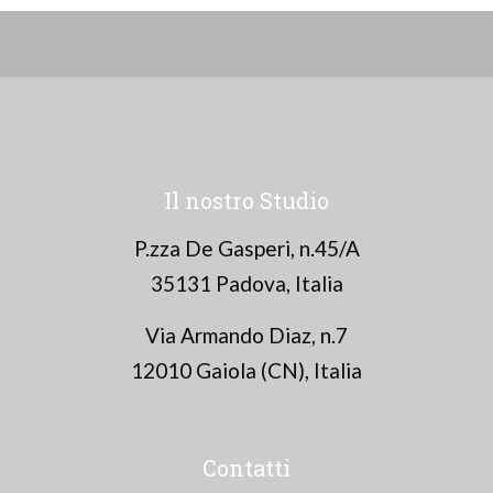
Il nostro Studio
P.zza De Gasperi, n.45/A
35131 Padova, Italia
Via Armando Diaz, n.7
12010 Gaiola (CN), Italia
Contatti