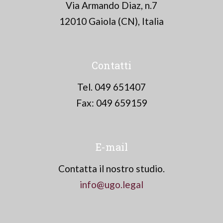
Via Armando Diaz, n.7
12010 Gaiola (CN), Italia
Contatti
Tel. 049 651407
Fax: 049 659159
E-mail
Contatta il nostro studio.
info@ugo.legal