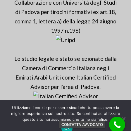
Collaborazione con Università degli Studi
di Padova per tirocini formativi ex art.18,
comma 1, lettera a) della legge 24 giugno
1997 n.196)
Lo studio legale è stato selezionato dalla
Camera di Commercio Italiana negli
Emirati Arabi Uniti come Italian Certified
Advisor per l'area di Padova.
Utilizziamo i cookie per essere sicuri che tu possa avere la
migliore esperienza sul nostro sito. Se continui ad utilizzare
Website by Mamagari.it
questo sito noi assumiamo che tu ne sia felice.
CONTATTA AVVOCATO
Ok