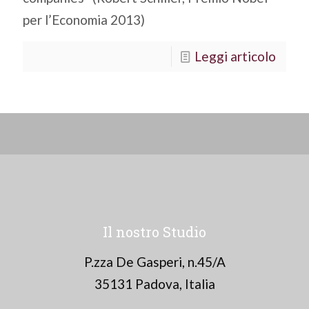
per l’Economia 2013)
Leggi articolo
Il nostro Studio
P.zza De Gasperi, n.45/A
35131 Padova, Italia