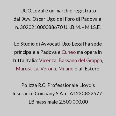
UGO.Legal è un marchio registrato
dall’Avv. Oscar Ugo del Foro di Padova al
n. 302021000088670 U.I.B.M. - M.I.S.E.
Lo Studio di Avvocati Ugo Legal ha sede
principale a Padova e
Cuneo
ma opera in
tutta Italia:
Vicenza
,
Bassano del Grappa
,
Marostica
,
Verona
,
Milano
e all'Estero.
Polizza R.C. Professionale Lloyd’s
Insurance Company S.A. n. A123C822577-
LB massimale 2.500.000,00