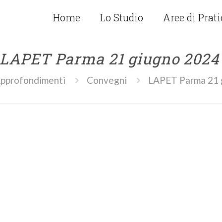
Home
Lo Studio
Aree di Prat
LAPET Parma 21 giugno 202
pprofondimenti
Convegni
LAPET Parma 21 