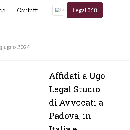
ica
Contatti
Legal 360
4
giugno 2024
Affidati a Ugo
Legal Studio
di Avvocati a
Padova, in
Italia e