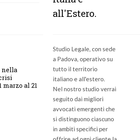
all'Estero.
Studio Legale, con sede
a Padova, operativo su
tutto il territorio
 nella
crisi
italiano e all'estero.
1 marzo al 21
Nel nostro studio verrai
seguito dai migliori
avvocati emergenti che
si distinguono ciascuno
in ambiti specifici per
offrire ad ogni cliente la