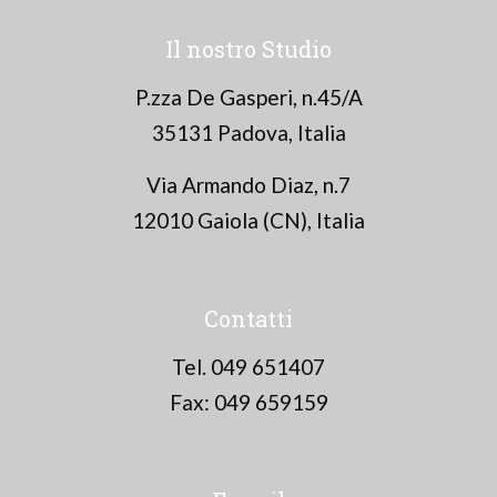
Il nostro Studio
P.zza De Gasperi, n.45/A
35131 Padova, Italia
Via Armando Diaz, n.7
12010 Gaiola (CN), Italia
Contatti
Tel. 049 651407
Fax: 049 659159