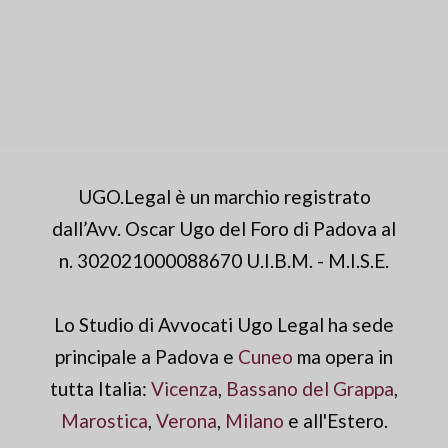
UGO.Legal è un marchio registrato
dall’Avv. Oscar Ugo del Foro di Padova al
n. 302021000088670 U.I.B.M. - M.I.S.E.
Lo Studio di Avvocati Ugo Legal ha sede
principale a Padova e
Cuneo
ma opera in
tutta Italia:
Vicenza
,
Bassano del Grappa
,
Marostica
,
Verona
,
Milano
e all'Estero.