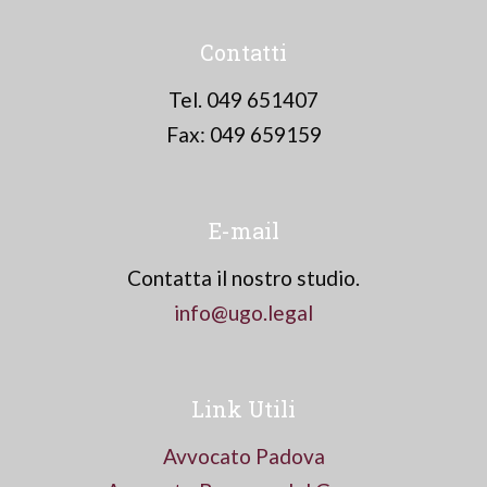
Contatti
Tel. 049 651407
Fax: 049 659159
E-mail
Contatta il nostro studio.
info@ugo.legal
Link Utili
Avvocato Padova