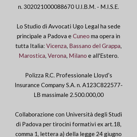
n. 302021000088670 U.I.B.M. - M.I.S.E.
Lo Studio di Avvocati Ugo Legal ha sede
principale a Padova e
Cuneo
ma opera in
tutta Italia:
Vicenza
,
Bassano del Grappa
,
Marostica
,
Verona
,
Milano
e all'Estero.
Polizza R.C. Professionale Lloyd’s
Insurance Company S.A. n. A123C822577-
LB massimale 2.500.000,00
Collaborazione con Università degli Studi
di Padova per tirocini formativi ex art.18,
comma 1, lettera a) della legge 24 giugno