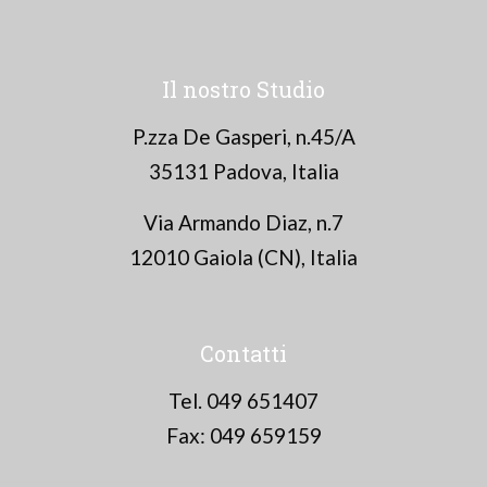
Il nostro Studio
P.zza De Gasperi, n.45/A
35131 Padova, Italia
Via Armando Diaz, n.7
12010 Gaiola (CN), Italia
Contatti
Tel. 049 651407
Fax: 049 659159