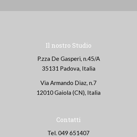
Il nostro Studio
P.zza De Gasperi, n.45/A
35131 Padova, Italia
Via Armando Diaz, n.7
12010 Gaiola (CN), Italia
Contatti
Tel. 049 651407