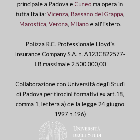
principale a Padova e
Cuneo
ma opera in
tutta Italia:
Vicenza
,
Bassano del Grappa
,
Marostica
,
Verona
,
Milano
e all'Estero.
Polizza R.C. Professionale Lloyd’s
Insurance Company S.A. n. A123C822577-
LB massimale 2.500.000,00
Collaborazione con Università degli Studi
di Padova per tirocini formativi ex art.18,
comma 1, lettera a) della legge 24 giugno
1997 n.196)