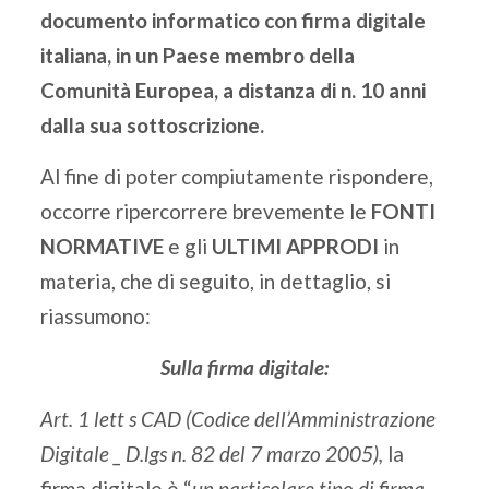
documento informatico con firma digitale
italiana, in un Paese membro della
Comunità Europea, a distanza di n. 10 anni
dalla sua sottoscrizione.
Al fine di poter compiutamente rispondere,
occorre ripercorrere brevemente le
FONTI
NORMATIVE
e gli
ULTIMI APPRODI
in
materia, che di seguito, in dettaglio, si
riassumono:
Sulla firma digitale:
Art. 1 lett s CAD (Codice dell’Amministrazione
Digitale _ D.lgs n. 82 del 7 marzo 2005),
la
firma digitale è “
un particolare tipo di firma