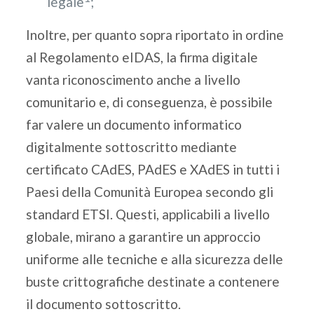
legale
;
Inoltre, per quanto sopra riportato in ordine
al Regolamento eIDAS, la firma digitale
vanta riconoscimento anche a livello
comunitario e, di conseguenza, è possibile
far valere un documento informatico
digitalmente sottoscritto mediante
certificato CAdES, PAdES e XAdES in tutti i
Paesi della Comunità Europea secondo gli
standard ETSI. Questi, applicabili a livello
globale, mirano a garantire un approccio
uniforme alle tecniche e alla sicurezza delle
buste crittografiche destinate a contenere
il documento sottoscritto.