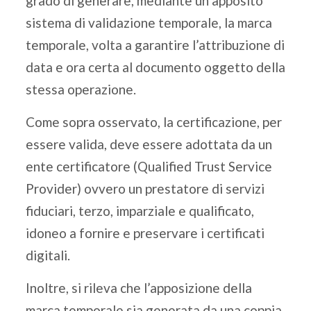
grado di generare, mediante un apposito
sistema di validazione temporale, la marca
temporale, volta a garantire l’attribuzione di
data e ora certa al documento oggetto della
stessa operazione.
Come sopra osservato, la certificazione, per
essere valida, deve essere adottata da un
ente certificatore (Qualified Trust Service
Provider) ovvero un prestatore di servizi
fiduciari, terzo, imparziale e qualificato,
idoneo a fornire e preservare i certificati
digitali.
Inoltre, si rileva che l’apposizione della
marca temporale sia generata da una coppia