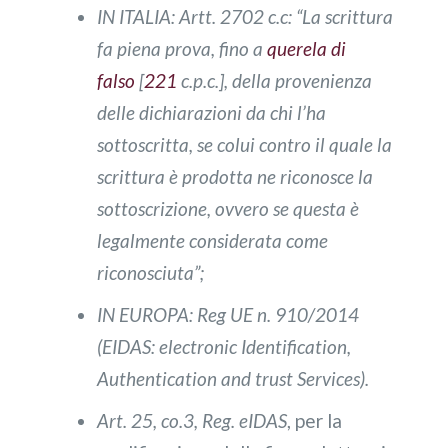
IN ITALIA: Artt. 2702 c.c: “La scrittura
fa piena prova, fino a
querela di
falso
[
221
c.p.c.], della provenienza
delle dichiarazioni da chi l’ha
sottoscritta, se colui contro il quale la
scrittura è prodotta ne riconosce la
sottoscrizione, ovvero se questa è
legalmente considerata come
riconosciuta”;
IN EUROPA: Reg UE n. 910/2014
(EIDAS: electronic Identification,
Authentication and trust Services).
Art. 25, co.3, Reg. eIDAS
, per la