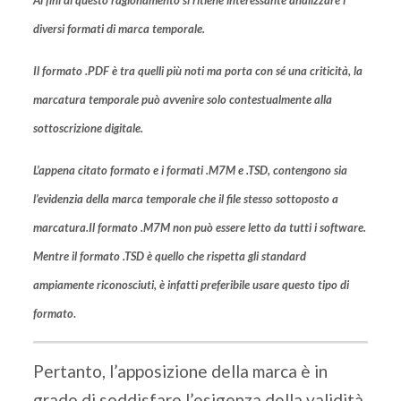
Ai fini di questo ragionamento si ritiene interessante analizzare i
diversi formati di marca temporale.
Il formato .PDF è tra quelli più noti ma porta con sé una criticità, la
marcatura temporale può avvenire solo contestualmente alla
sottoscrizione digitale.
L’appena citato formato e i formati .M7M e .TSD, contengono sia
l’evidenzia della marca temporale che il file stesso sottoposto a
marcatura.Il formato .M7M non può essere letto da tutti i software.
Mentre il formato .TSD è quello che rispetta gli standard
ampiamente riconosciuti, è infatti preferibile usare questo tipo di
formato
.
Pertanto, l’apposizione della marca è in
grado di soddisfare l’esigenza della validità