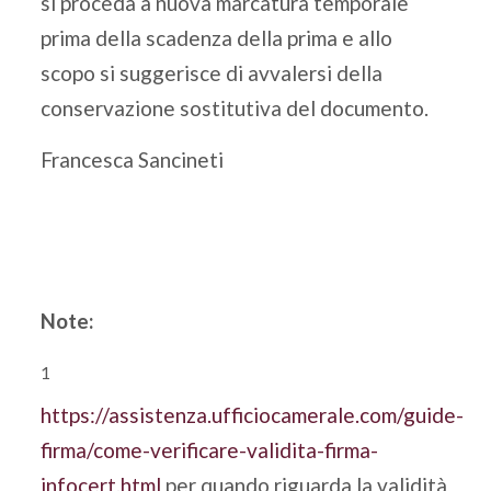
si proceda a nuova marcatura temporale
prima della scadenza della prima e allo
scopo si suggerisce di avvalersi della
conservazione sostitutiva del documento.
Francesca Sancineti
Note:
1
https://assistenza.ufficiocamerale.com/guide-
firma/come-verificare-validita-firma-
infocert.html
per quando riguarda la validità