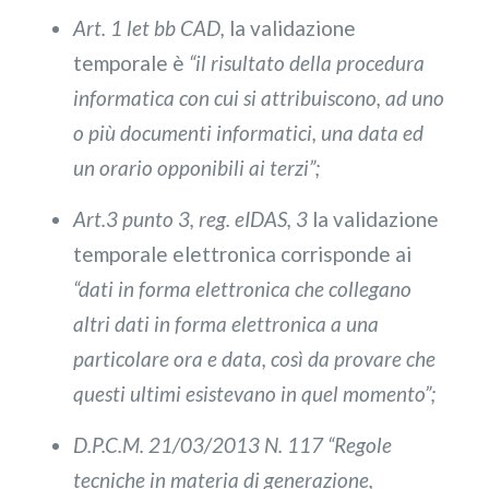
Art. 1 let bb CAD,
la validazione
temporale è
“il risultato della procedura
informatica con cui si attribuiscono, ad uno
o più documenti informatici, una data ed
un orario opponibili ai terzi
”
;
Art.3 punto 3, reg. eIDAS, 3
la validazione
temporale elettronica corrisponde ai
“
dati in forma elettronica che collegano
altri dati in forma elettronica a una
particolare ora e data, così da provare che
questi ultimi esistevano in quel momento”;
D.P.C.M. 21/03/2013 N. 117 “Regole
tecniche in materia di generazione,