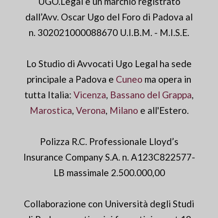
UGO.Legal è un marchio registrato
dall’Avv. Oscar Ugo del Foro di Padova al
n. 302021000088670 U.I.B.M. - M.I.S.E.
Lo Studio di Avvocati Ugo Legal ha sede
principale a Padova e
Cuneo
ma opera in
tutta Italia:
Vicenza
,
Bassano del Grappa
,
Marostica
,
Verona
,
Milano
e all'Estero.
Polizza R.C. Professionale Lloyd’s
Insurance Company S.A. n. A123C822577-
LB massimale 2.500.000,00
Collaborazione con Università degli Studi