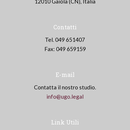
12010 Gaiola (CN), Italia
Contatti
Tel. 049 651407
Fax: 049 659159
E-mail
Contatta il nostro studio.
info@ugo.legal
Link Utili