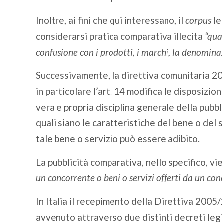
Inoltre, ai fini che qui interessano, il
corpus
le
considerarsi pratica comparativa illecita
“qua
confusione con i prodotti, i marchi, la denominazi
Successivamente, la direttiva comunitaria 2
in particolare l’art. 14 modifica le disposizi
vera e propria disciplina generale della pubbl
quali siano le caratteristiche del bene o del 
tale bene o servizio può essere adibito.
La pubblicità comparativa, nello specifico, vi
un concorrente o beni o servizi offerti da un con
In Italia il recepimento della Direttiva 2005
avvenuto attraverso due distinti decreti legis