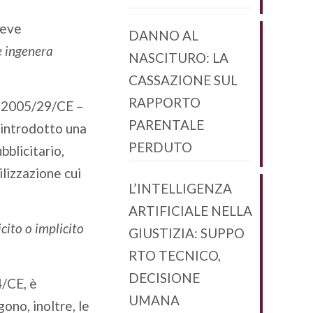
deve
DANNO AL
e ingenera
NASCITURO: LA
CASSAZIONE SUL
RAPPORTO
a 2005/29/CE –
PARENTALE
a introdotto una
PERDUTO
bblicitario,
ilizzazione cui
L’INTELLIGENZA
ARTIFICIALE NELLA
cito o implicito
GIUSTIZIA: SUPPO
RTO TECNICO,
DECISIONE
4/CE, è
UMANA
ono, inoltre, le