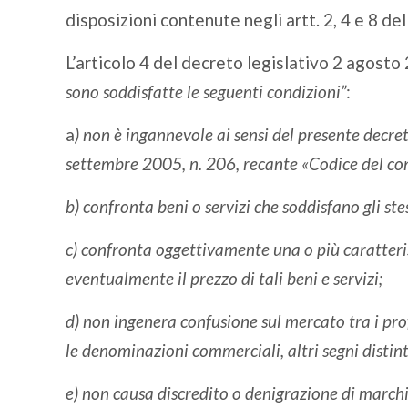
disposizioni contenute negli artt. 2, 4 e 8 del
L’articolo 4 del decreto legislativo 2 agosto
sono soddisfatte le seguenti condizioni”
:
a
) non è ingannevole ai sensi del presente decreto
settembre 2005, n. 206, recante «Codice del c
b) confronta beni o servizi che soddisfano gli stes
c) confronta oggettivamente una o più caratterist
eventualmente il prezzo di tali beni e servizi;
d) non ingenera confusione sul mercato tra i prof
le denominazioni commerciali, altri segni distinti
e) non causa discredito o denigrazione di marchi, 