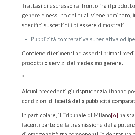
Trattasi di espresso raffronto fra il prodotto
genere e nessuno dei quali viene nominato, in
specifici suscettibili di essere dimostrati.
Pubblicità comparativa superlativa od ipe
Contiene riferimenti ad asseriti primati median
prodotti o servizi del medesimo genere.
*
Alcuni precedenti giurisprudenziali hanno posto
condizioni di liceità della pubblicità compa
In particolare, il Tribunale di Milano
[6]
ha sta
facenti parte della trasmissione della potenz
di omogeneità tra componenti “a dentatura dritt