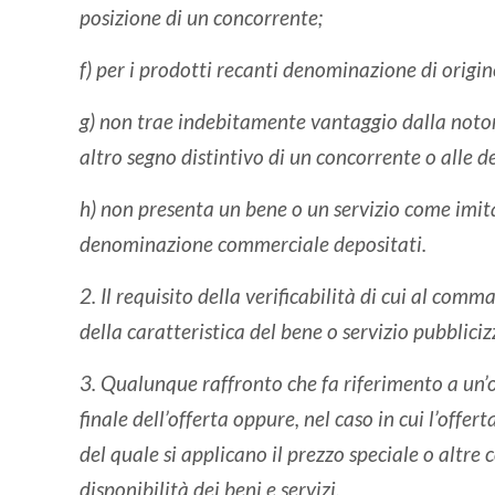
posizione di un concorrente;
f) per i prodotti recanti denominazione di origine
g) non trae indebitamente vantaggio dalla noto
altro segno distintivo di un concorrente o alle d
h) non presenta un bene o un servizio come imita
denominazione commerciale depositati.
2. Il requisito della verificabilità di cui al comm
della caratteristica del bene o servizio pubblici
3. Qualunque raffronto che fa riferimento a un’o
finale dell’offerta oppure, nel caso in cui l’offer
del quale si applicano il prezzo speciale o altre c
disponibilità dei beni e servizi.