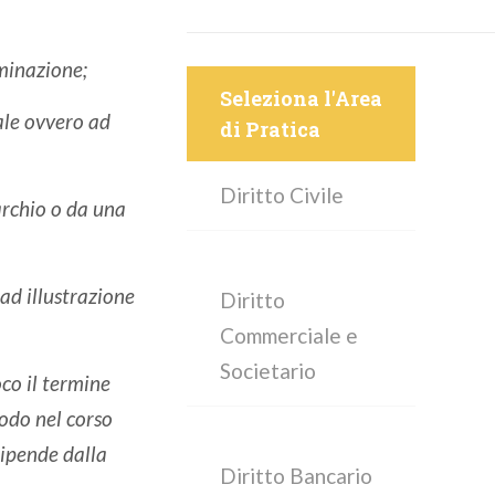
ominazione;
Seleziona l'Area
ale ovvero ad
di Pratica
Diritto Civile
archio o da una
 ad illustrazione
Diritto
Commerciale e
Societario
co il termine
iodo nel corso
 dipende dalla
Diritto Bancario