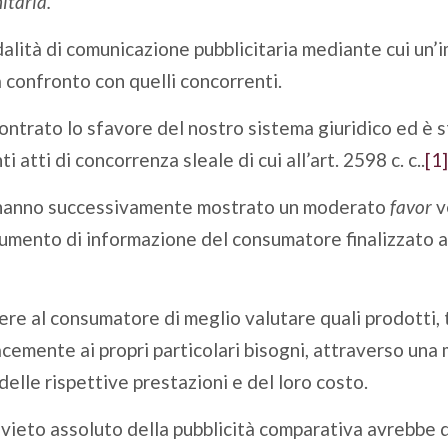
itaria.
alità di comunicazione pubblicitaria mediante cui un’
a confronto con quelli concorrenti.
ontrato lo sfavore del nostro sistema giuridico ed è s
 atti di concorrenza sleale di cui all’art. 2598 c. c..
[1]
a, hanno successivamente mostrato un moderato
favor
v
rumento di informazione del consumatore finalizzato a
ere al consumatore di meglio valutare quali prodotti, t
emente ai propri particolari bisogni, attraverso una m
delle rispettive prestazioni e del loro costo.
n divieto assoluto della pubblicità comparativa avrebbe