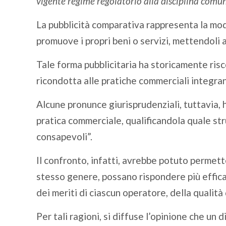
vigente regime regolatorio alla disciplina comun
La pubblicità comparativa rappresenta la mod
promuove i propri beni o servizi, mettendoli 
Tale forma pubblicitaria ha storicamente risc
ricondotta alle pratiche commerciali integranti
Alcune pronunce giurisprudenziali, tuttavi
pratica commerciale, qualificandola quale st
consapevoli”.
Il confronto, infatti, avrebbe potuto permett
stesso genere, possano rispondere più efficac
dei meriti di ciascun operatore, della qualità 
Per tali ragioni, si diffuse l’opinione che u