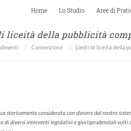
Home
Lo Studio
Aree di Prat
di liceità della pubblicità com
dimenti
Contenzioso
Limiti di liceità della 
ica storicamente considerata con sfavore dal nostro sistem
o di diversi interventi legislativi e giurisprudenziali volti