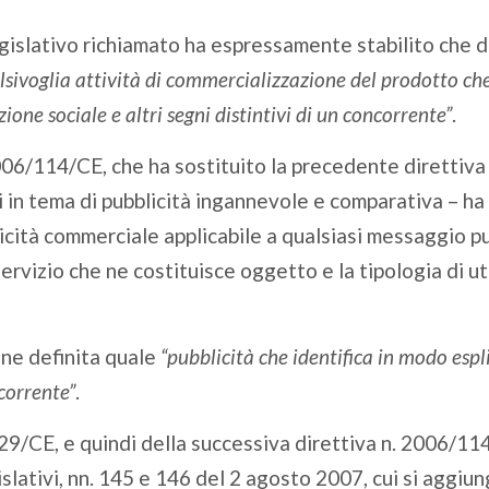
gislativo richiamato ha espressamente stabilito che 
lsivoglia attività di commercializzazione del prodotto ch
one sociale e altri segni distintivi di un concorrente”
.
006/114/CE, che ha sostituito la precedente direttiv
oni in tema di pubblicità ingannevole e comparativa – h
icità commerciale applicabile a qualsiasi messaggio pu
servizio che ne costituisce oggetto e la tipologia di ut
ene definita quale
“pubblicità che identifica in modo espli
corrente”
.
/29/CE, e quindi della successiva direttiva n. 2006/11
lativi, nn. 145 e 146 del 2 agosto 2007, cui si aggiung