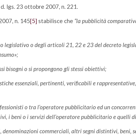
 d. lgs. 23 ottobre 2007, n. 221.
 2007, n. 145
[5]
stabilisce che
“la pubblicità comparativa
 legislativo o degli articoli 21, 22 e 23 del decreto legisl
onsumo»;
si bisogni o si propongono gli stessi obiettivi;
iche essenziali, pertinenti, verificabili e rappresentativ
essionisti o tra l’operatore pubblicitario ed un concorrent
vi, i beni o i servizi dell’operatore pubblicitario e quelli 
denominazioni commerciali, altri segni distintivi, beni, se