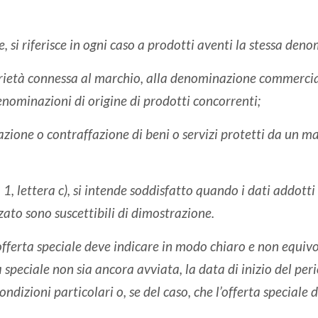
, si riferisce in ogni caso a prodotti aventi la stessa den
rietà connessa al marchio, alla denominazione commerci
enominazioni di origine di prodotti concorrenti;
zione o contraffazione di beni o servizi protetti da un m
a 1, lettera c), si intende soddisfatto quando i dati addotti
zzato sono suscettibili di dimostrazione.
fferta speciale deve indicare in modo chiaro e non equivo
ta speciale non sia ancora avviata, la data di inizio del per
ondizioni particolari o, se del caso, che l’offerta speciale