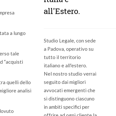
all'Estero.
impresa
tata a lungo
Studio Legale, con sede
a Padova, operativo su
erso tale
tutto il territorio
d “acquisti
italiano e all'estero.
Nel nostro studio verrai
seguito dai migliori
ra quelli dello
avvocati emergenti che
igliore analisi
si distinguono ciascuno
in ambiti specifici per
 dovuto
offrire ad ogni cliente la