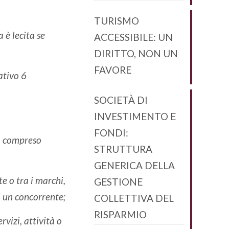
TURISMO
 è lecita se
ACCESSIBILE: UN
DIRITTO, NON UN
FAVORE
ativo 6
SOCIETÀ DI
INVESTIMENTO E
FONDI:
e, compreso
STRUTTURA
GENERICA DELLA
e o tra i marchi,
GESTIONE
di un concorrente;
COLLETTIVA DEL
RISPARMIO
rvizi, attività o