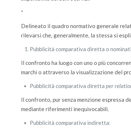
*
Delineato il quadro normativo generale relat
rilevarsi che, generalmente, la stessa si espl
Pubblicità comparativa diretta o nominat
Il confronto ha luogo con uno o più concorre
marchi o attraverso la visualizzazione del pr
Pubblicità comparativa diretta
per relati
Il confronto, pur senza menzione espressa del 
mediante riferimenti inequivocabili.
Pubblicità comparativa indiretta: