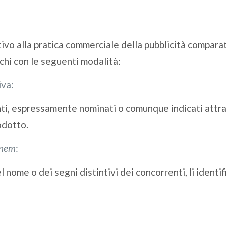
ivo alla pratica commerciale della pubblicità comparat
ichi con le seguenti modalità:
iva:
nti, espressamente nominati o comunque indicati attra
odotto.
onem
:
nome o dei segni distintivi dei concorrenti, li identif