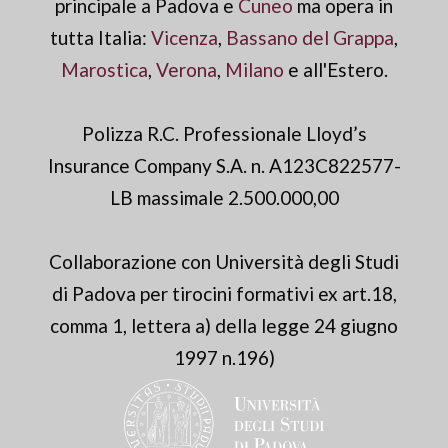
principale a Padova e
Cuneo
ma opera in
tutta Italia:
Vicenza
,
Bassano del Grappa
,
Marostica
,
Verona
,
Milano
e all'Estero.
Polizza R.C. Professionale Lloyd’s
Insurance Company S.A. n. A123C822577-
LB massimale 2.500.000,00
Collaborazione con Università degli Studi
di Padova per tirocini formativi ex art.18,
comma 1, lettera a) della legge 24 giugno
1997 n.196)