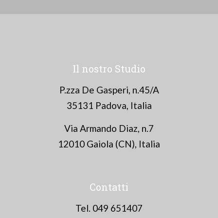
Il nostro Studio
P.zza De Gasperi, n.45/A
35131 Padova, Italia
Via Armando Diaz, n.7
12010 Gaiola (CN), Italia
Contatti
Tel. 049 651407