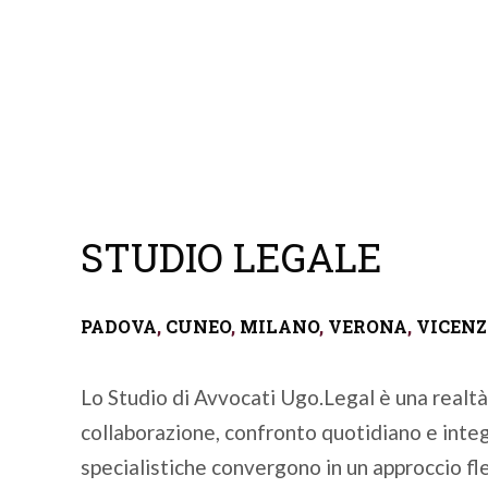
STUDIO LEGALE
PADOVA
,
CUNEO
,
MILANO
,
VERONA
,
VICEN
Lo Studio di Avvocati Ugo.Legal è una realt
collaborazione, confronto quotidiano e int
specialistiche convergono in un approccio fle