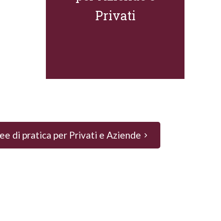
Privati
ee di pratica per Privati e Aziende