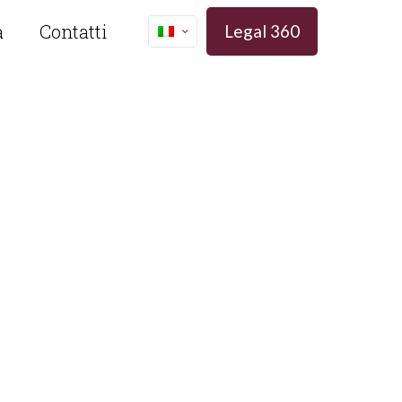
a
Contatti
Legal 360