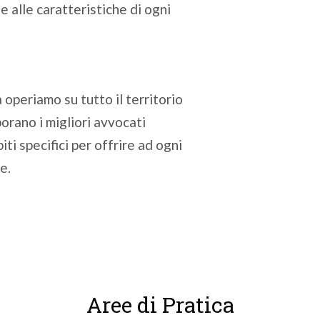
e alle caratteristiche di ogni
operiamo su tutto il territorio
borano i migliori avvocati
ti specifici per offrire ad ogni
e.
Aree di Pratica